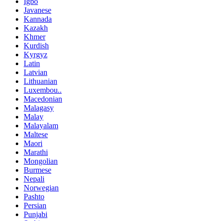
Igbo
Javanese
Kannada
Kazakh
Khmer
Kurdish
Kyrgyz
Latin
Latvian
Lithuanian
Luxembou..
Macedonian
Malagasy
Malay
Malayalam
Maltese
Maori
Marathi
Mongolian
Burmese
Nepali
Norwegian
Pashto
Persian
Punjabi