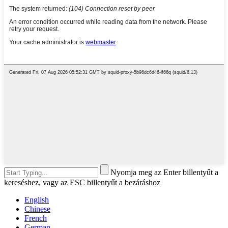
Nyomja meg az Enter billentyűt a
kereséshez, vagy az ESC billentyűt a bezáráshoz
English
Chinese
French
German