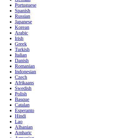
Portuguese
Spanish
Russian
Japanese
Korean
Arabic
Irish
Greek
Turkish
Italian
Danish
Romanian
Indonesian
Czech
Afrikaans
Swedish
Polish
Basque
Catalan
Esperanto
Hindi
Lao
Albanian
Amharic