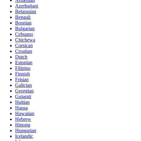
Armenian
Azerbaijani
Belarusian
Bengali
Bosnian
Bulgarian
Cebuano
Chichewa
Corsican
Croatian
Dutch
Estonian
Filipino
Finnish
Frisian
Galician
Georgian
Gujarati
Haitian
Hausa
Hawaiian
Hebrew
Hmong
Hungarian
Icelandic